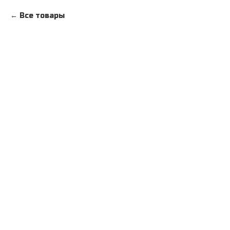
Все товары