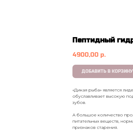
Пептидный гидр
4900,00
р.
ДОБАВИТЬ В КОРЗИНУ
«Дикая рыба» является лид
обуславливает высокую по
зубов.
А большое количество про
питательных веществ, норм
признаков старения.