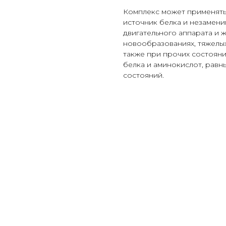
Комплекс может применять
источник белка и незамен
двигательного аппарата и 
новообразованиях, тяжелых
также при прочих состоян
белка и аминокислот, равн
состояний.