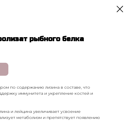
олизат рыбного белка
ером по содержанию лизина в составе, что
ддержку иммунитета и укрепление костей и
лина и лейцина увеличивает усвоение
ализует метаболизм и препятствует появлению