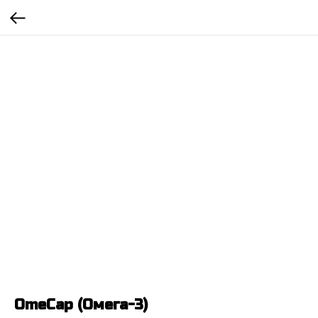
OmeCap (Омега-3)