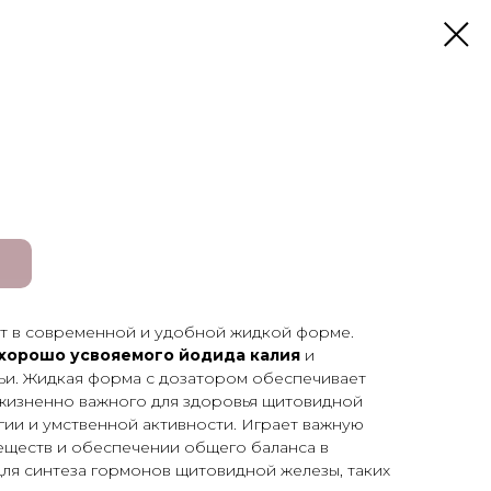
т в современной и удобной жидкой форме.
хорошо усвояемого йодида калия
и
ьи. Жидкая форма с дозатором обеспечивает
 жизненно важного для здоровья щитовидной
ии и умственной активности. Играет важную
еществ и обеспечении общего баланса в
ля синтеза гормонов щитовидной железы, таких