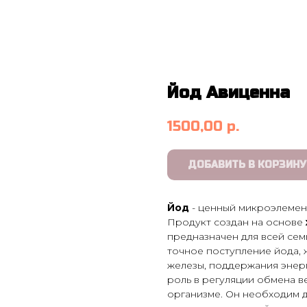
Йод Авиценна
1500,00
р.
ДОБАВИТЬ В КОРЗИНУ
Йод
- ценный микроэлемен
Продукт создан на основе
предназначен для всей сем
точное поступление йода,
железы, поддержания энерг
роль в регуляции обмена в
организме. Он необходим д