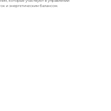
нин, которые участвуют в управлении
ок и энергетическим балансом.