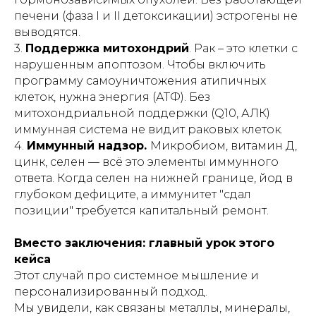
печени (фаза I и II детоксикации) эстрогены не
выводятся.
3.
Поддержка митохондрий
. Рак – это клетки с
нарушенным апоптозом. Чтобы включить
программу самоуничтожения атипичных
клеток, нужна энергия (АТФ). Без
митохондриальной поддержки (Q10, АЛК)
иммунная система не видит раковых клеток.
4.
Иммунный надзор.
Микробиом, витамин Д,
цинк, селен — всё это элементы иммунного
ответа. Когда селен на нижней границе, йод в
глубоком дефиците, а иммунитет "сдал
позиции" требуется капитальный ремонт.
Вместо заключения: главный урок этого
кейса
Этот случай про системное мышление и
персонализированный подход.
Мы увидели, как связаны металлы, минералы,