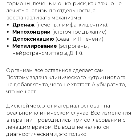
гормоны, печень и онко-риск, как важно не
лечить анализы по отдельности, а
восстанавливать механизмы:
Дренаж
(печень, лимфа, кишечник).
Митохондрии
(клеточное дыхание).
Детоксикацию
(фаза I и II печени).
Метилирование
(эстрогены,
нейротрансмиттеры, ДНК).
Организм все остальное сделает сам.
Поэтому задача клинического нутрициолога
не добавлять то, чего не хватает. А убирать то,
что мешает.
Дисклеймер: этот материал основан на
реальном клиническом случае. Все изменения
в терапии проводились при согласовании с
лечащим врачом. Выводы не являются
диагностическими, это только