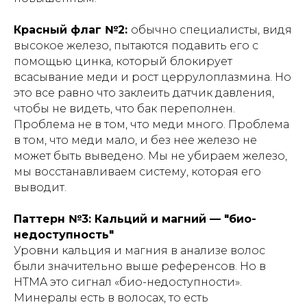
Красный флаг №2:
обычно специалисты, видя
высокое железо, пытаются подавить его с
помощью цинка, который блокирует
всасывание меди и рост церрулоплазмина. Но
это все равно что заклеить датчик давления,
чтобы не видеть, что бак переполнен.
Проблема не в том, что меди много. Проблема
в том, что меди мало, и без нее железо не
может быть выведено. Мы не убираем железо,
мы восстанавливаем систему, которая его
выводит.
Паттерн №3: Кальций и магний — "био-
недоступность"
Уровни кальция и магния в анализе волос
были значительно выше референсов. Но в
HTMA это сигнал «био-недоступности».
Минералы есть в волосах, то есть