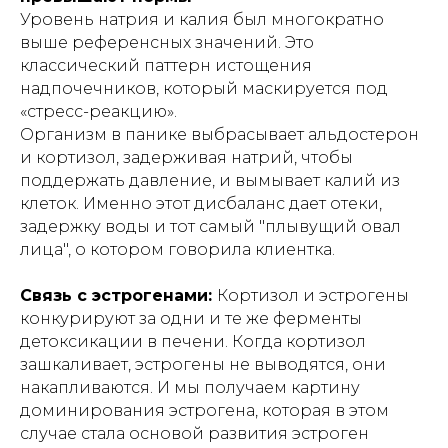
Уровень натрия и калия был многократно
выше референсных значений. Это
классический паттерн истощения
надпочечников, который маскируется под
«стресс-реакцию».
Организм в панике выбрасывает альдостерон
и кортизол, задерживая натрий, чтобы
поддержать давление, и вымывает калий из
клеток. Именно этот дисбаланс дает отеки,
задержку воды и тот самый "плывущий овал
лица", о котором говорила клиентка.
Связь с эстрогенами:
Кортизол и эстрогены
конкурируют за одни и те же ферменты
детоксикации в печени. Когда кортизол
зашкаливает, эстрогены не выводятся, они
накапливаются. И мы получаем картину
доминирования эстрогена, которая в этом
случае стала основой развития эстроген