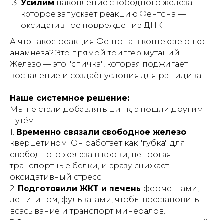
Усилим
накопление свободного железа,
которое запускает реакцию Фентона —
оксидативное повреждение ДНК.
А что такое реакция Фентона в контексте онко-
анамнеза? Это прямой триггер мутаций.
Железо — это "спичка", которая поджигает
воспаление и создаёт условия для рецидива.
Наше системное решение:
Мы не стали добавлять цинк, а пошли другим
путём:
1.
Временно связали свободное железо
кверцетином. Он работает как "губка" для
свободного железа в крови, не трогая
транспортные белки, и сразу снижает
оксидативный стресс.
2.
Подготовили ЖКТ и печень
ферментами,
лецитином, фульватами, чтобы восстановить
всасывание и транспорт минералов.