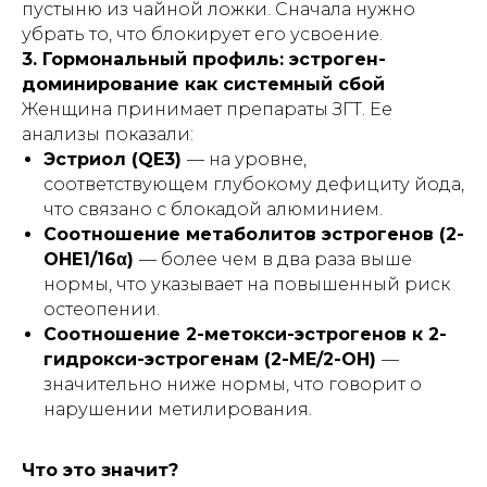
пустыню из чайной ложки. Сначала нужно
убрать то, что блокирует его усвоение.
3. Гормональный профиль: эстроген-
доминирование как системный сбой
Женщина принимает препараты ЗГТ. Ее
анализы показали:
Эстриол (QE3)
— на уровне,
соответствующем глубокому дефициту йода,
что связано с блокадой алюминием.
Соотношение метаболитов эстрогенов (2-
ОНЕ1/16α)
— более чем в два раза выше
нормы, что указывает на повышенный риск
остеопении.
Соотношение 2-метокси-эстрогенов к 2-
гидрокси-эстрогенам (2-МЕ/2-ОН)
—
значительно ниже нормы, что говорит о
нарушении метилирования.
Что это значит?