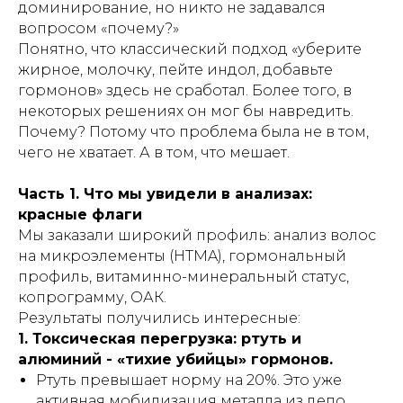
доминирование, но никто не задавался
вопросом «почему?»
Понятно, что классический подход «уберите
жирное, молочку, пейте индол, добавьте
гормонов» здесь не сработал. Более того, в
некоторых решениях он мог бы навредить.
Почему? Потому что проблема была не в том,
чего не хватает. А в том, что мешает.
Часть 1. Что мы увидели в анализах:
красные флаги
Мы заказали широкий профиль: анализ волос
на микроэлементы (HTMA), гормональный
профиль, витаминно-минеральный статус,
копрограмму, ОАК.
Результаты получились интересные:
1. Токсическая перегрузка: ртуть и
алюминий - «тихие убийцы» гормонов.
Ртуть превышает норму на 20%. Это уже
активная мобилизация металла из депо