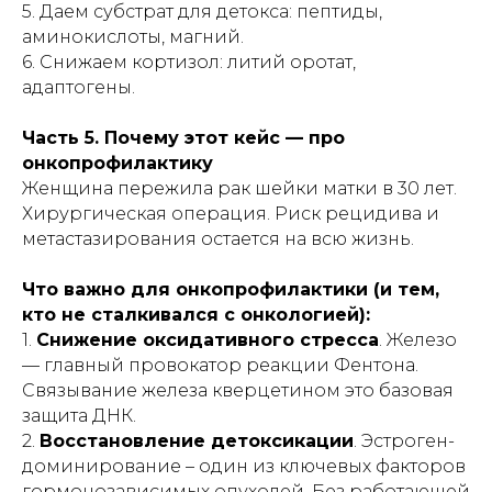
5. Даем субстрат для детокса: пептиды,
аминокислоты, магний.
6. Снижаем кортизол: литий оротат,
адаптогены.
Часть 5. Почему этот кейс — про
онкопрофилактику
Женщина пережила рак шейки матки в 30 лет.
Хирургическая операция. Риск рецидива и
метастазирования остается на всю жизнь.
Что важно для онкопрофилактики (и тем,
кто не сталкивался с онкологией):
1.
Снижение оксидативного стресса
. Железо
— главный провокатор реакции Фентона.
Связывание железа кверцетином это базовая
защита ДНК.
2.
Восстановление детоксикации
. Эстроген-
доминирование – один из ключевых факторов
гормонозависимых опухолей. Без работающей