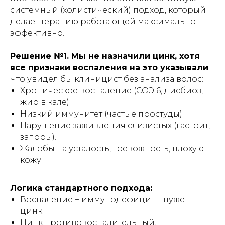
системный (холистический) подход, который
делает терапию работающей максимально
эффективно.
Решение №1. Мы не назначили цинк, хотя
все признаки воспаления на это указывали
Что увидел бы клиницист без анализа волос:
Хроническое воспаление (СОЭ 6, дисбиоз,
жир в кале).
Низкий иммунитет (частые простуды).
Нарушение заживления слизистых (гастрит,
запоры).
Жалобы на усталость, тревожность, плохую
кожу.
Логика стандартного подхода:
Воспаление + иммунодефицит = нужен
цинк.
Цинк противовоспалительный,