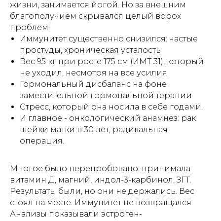
жизни, занимается йогой. Но за внешним
благополучием скрывался целый ворох
проблем:
Иммунитет существенно снизился: частые
простуды, хроническая усталость
Вес 95 кг при росте 175 см (ИМТ 31), который
не уходил, несмотря на все усилия
Гормональный дисбаланс на фоне
заместительной гормональной терапии
Стресс, который она носила в себе годами.
И главное - онкологический анамнез: рак
шейки матки в 30 лет, радикальная
операция.
Многое было перепробовано: принимала
витамин Д, магний, индол-3-карбинол, ЗГТ.
Результаты были, но они не держались. Вес
стоял на месте. Иммунитет не возвращался.
Анализы показывали эстроген-