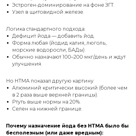
Эстроген-доминирование на фоне ЗГТ.
Узел в щитовидной железе.
Логика стандартного подхода:
Дефицит йода — добавить йод.
Форма любая (йодид калия, люголь,
морские водоросли, БАДы).
Обычно назначают 100–200 мкг/день и ждут
улучшения.
Но HTMA показал другую картину:
Алюминий критически высокий (более чем
в 2 раза выше верхней границы).
Ртуть выше нормы на 20%.
Селен на нижней границе.
Почему назначение йода без HTMA было бы
бесполезным (или даже вредным):