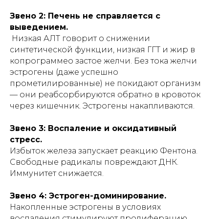
Звено 2: Печень не справляется с
выведением.
Низкая АЛТ говорит о снижении
синтетической функции, низкая ГГТ и жир в
копрограммео застое желчи. Без тока желчи
эстрогены (даже успешно
прометилированные) не покидают организм
— они реабсорбируются обратно в кровоток
через кишечник. Эстрогены накапливаются.
Звено 3: Воспаление и оксидативный
стресс.
Избыток железа запускает реакцию Фентона.
Свободные радикалы повреждают ДНК.
Иммунитет снижается.
Звено 4: Эстроген-доминирование.
Накопленные эстрогены в условиях
воспаления стимулируют пролиферацию