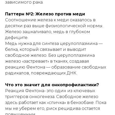
зависимого рака.
Паттерн №2: Железо против меди
Соотношение железа к меди оказалось в
десятки раз выше физиологической нормы.
Железо зашкаливало, медь в глубоком
дефиците.
Медь нужна для синтеза церулоплазмина —
белка, который связывает и выводит
свободное железо. Без церулоплазмина
железо «застревает» в тканях, создавая
реакцию Фентона — образование свободных
радикалов, повреждающих ДНК.
Что это значит для онкопрофилактики?
Реакция Фентона- это один из ключевых
триггеров онкогенеза. Свободное железо
здесь работает как «спичка» в бензобаке. Пока
мы не уберем его, риск рецидива остается
повышенным.