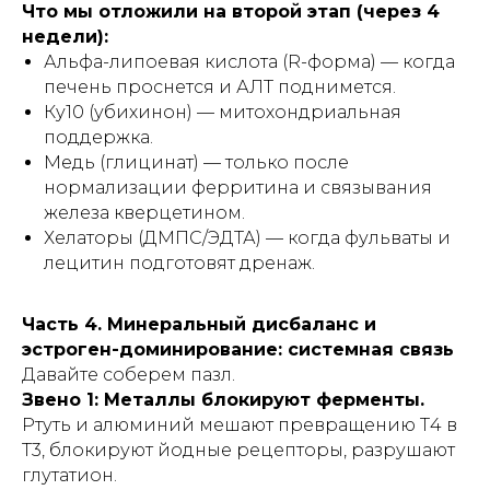
Что мы отложили на второй этап (через 4
недели):
Альфа-липоевая кислота (R-форма) — когда
печень проснется и АЛТ поднимется.
Ку10 (убихинон) — митохондриальная
поддержка.
Медь (глицинат) — только после
нормализации ферритина и связывания
железа кверцетином.
Хелаторы (ДМПС/ЭДТА) — когда фульваты и
лецитин подготовят дренаж.
Часть 4. Минеральный дисбаланс и
эстроген-доминирование: системная связь
Давайте соберем пазл.
Звено 1: Металлы блокируют ферменты.
Ртуть и алюминий мешают превращению Т4 в
Т3, блокируют йодные рецепторы, разрушают
глутатион.