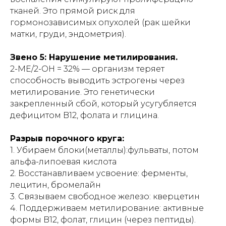
тканей. Это прямой риск для
гормонозависимых опухолей (рак шейки
матки, груди, эндометрия).
Звено 5: Нарушение метилирования.
2-МЕ/2-ОН = 32% — организм теряет
способность выводить эстрогены через
метилирование. Это генетически
закрепленный сбой, который усугубляется
дефицитом B12, фолата и глицина.
Разрыв порочного круга:
1. Убираем блоки(металлы):фульваты, потом
альфа-липоевая кислота
2. Восстанавливаем усвоение: ферменты,
лецитин, бромелайн
3. Связываем свободное железо: кверцетин
4. Поддерживаем метилирование: активные
формы B12, фолат, глицин (через пептиды).