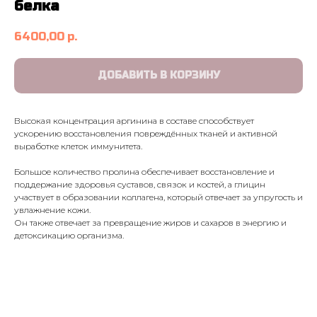
белка
6400,00
р.
ДОБАВИТЬ В КОРЗИНУ
Высокая концентрация аргинина в составе способствует
ускорению восстановления повреждённых тканей и активной
выработке клеток иммунитета.
Большое количество пролина обеспечивает восстановление и
поддержание здоровья суставов, связок и костей, а глицин
участвует в образовании коллагена, который отвечает за упругость и
увлажнение кожи.
Он также отвечает за превращение жиров и сахаров в энергию и
детоксикацию организма.