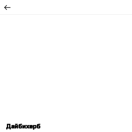
Дайбихерб