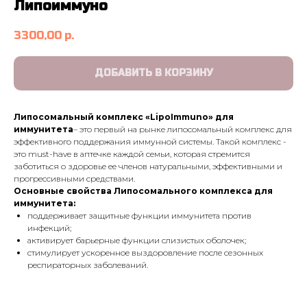
Липоиммуно
3300,00
р.
ДОБАВИТЬ В КОРЗИНУ
Липосомальный комплекс «LipoImmuno» для
иммунитета
– это первый на рынке липосомальный комплекс для
эффективного поддержания иммунной системы. Такой комплекс -
это must-have в аптечке каждой семьи, которая стремится
заботиться о здоровье ее членов натуральными, эффективными и
прогрессивными средствами.
Основные свойства Липосомального комплекса для
иммунитета:
поддерживает защитные функции иммунитета против
инфекций;
активирует барьерные функции слизистых оболочек;
стимулирует ускоренное выздоровление после сезонных
респираторных заболеваний.