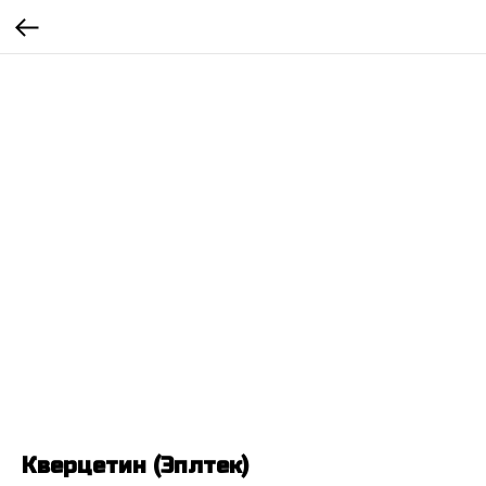
Кверцетин (Эплтек)