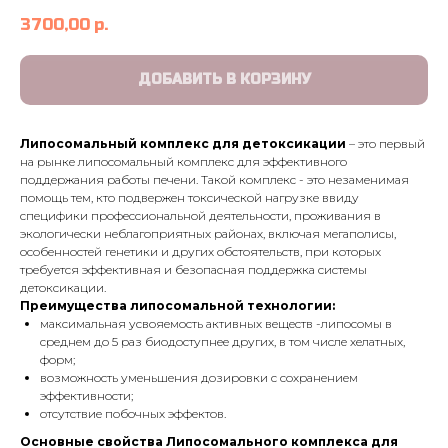
3700,00
р.
ДОБАВИТЬ В КОРЗИНУ
Липосомальный комплекс для детоксикации
– это первый
на рынке липосомальный комплекс для эффективного
поддержания работы печени. Такой комплекс - это незаменимая
помощь тем, кто подвержен токсической нагрузке ввиду
специфики профессиональной деятельности, проживания в
экологически неблагоприятных районах, включая мегаполисы,
особенностей генетики и других обстоятельств, при которых
требуется эффективная и безопасная поддержка системы
детоксикации.
Преимущества липосомальной технологии:
максимальная усвояемость активных веществ -липосомы в
среднем до 5 раз биодоступнее других, в том числе хелатных,
форм;
возможность уменьшения дозировки с сохранением
эффективности;
отсутствие побочных эффектов.
Основные свойства Липосомального комплекса для