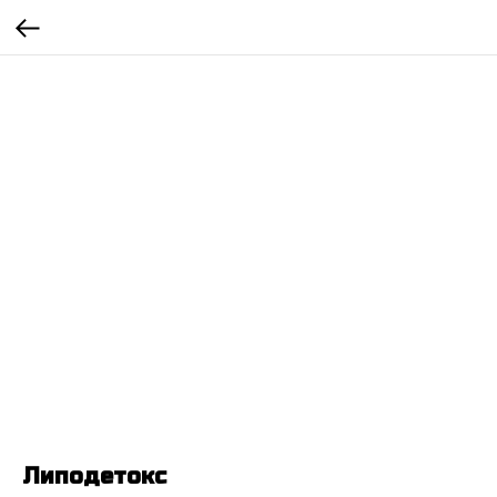
Липодетокс