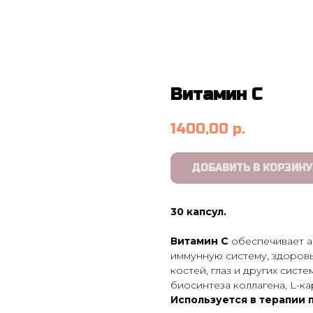
Витамин С
1400,00
р.
ДОБАВИТЬ В КОРЗИНУ
30 капсул.
Витамин С
обеспечивает а
иммунную систему, здоровь
костей, глаз и других сист
биосинтеза коллагена, L-к
Используется в терапии 