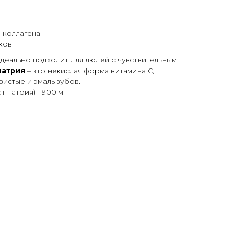
 коллагена
ков
деально подходит для людей с чувствительным
натрия
– это некислая форма витамина С,
зистые и эмаль зубов.
т натрия) - 900 мг