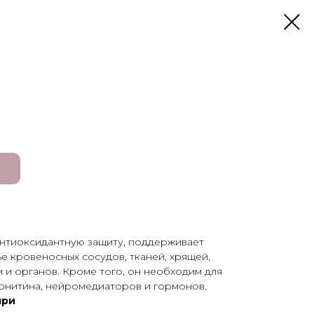
нтиоксидантную защиту, поддерживает
е кровеносных сосудов, тканей, хрящей,
ем и органов. Кроме того, он необходим для
арнитина, нейромедиаторов и гормонов.
при