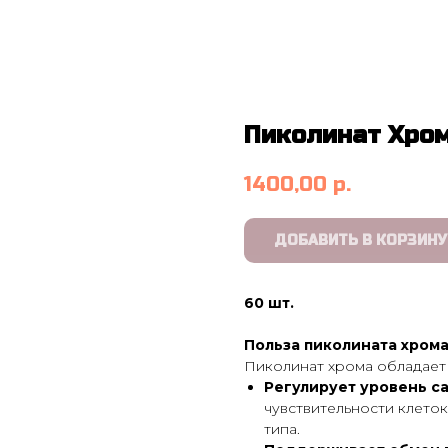
Пиколинат Хро
1400,00
р.
ДОБАВИТЬ В КОРЗИНУ
60 шт.
Польза пиколината хром
Пиколинат хрома обладает 
Регулирует уровень с
чувствительности клеток
типа.