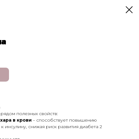
ма
а
рядом полезных свойств:
ахара в крови
– способствует повышению
 к инсулину, снижая риск развития диабета 2