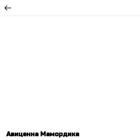
Авиценна Мамордика