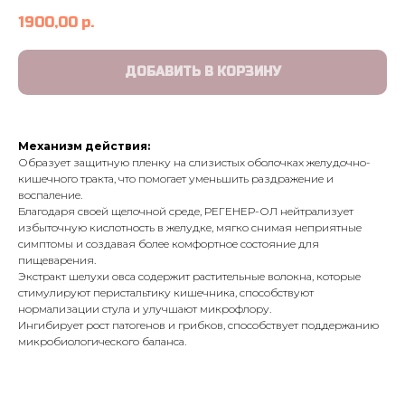
1900,00
р.
ДОБАВИТЬ В КОРЗИНУ
Механизм действия:
Образует защитную пленку на слизистых оболочках желудочно-
кишечного тракта, что помогает уменьшить раздражение и
воспаление.
Благодаря своей щелочной среде, РЕГЕНЕР-ОЛ нейтрализует
избыточную кислотность в желудке, мягко снимая неприятные
симптомы и создавая более комфортное состояние для
пищеварения.
Экстракт шелухи овса содержит растительные волокна, которые
стимулируют перистальтику кишечника, способствуют
нормализации стула и улучшают микрофлору.
Ингибирует рост патогенов и грибков, способствует поддержанию
микробиологического баланса.